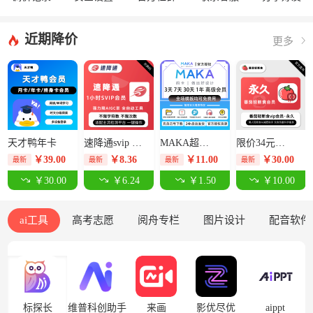
近期降价
更多
天才鸭年卡
速降通svip 1小时卡【限价14元】
MAKA超级会员3天-限价12.5元
限价34元番茄轻断食永久卡
￥
39.00
￥
8.36
￥
11.00
￥
30.00
最新
最新
最新
最新
￥30.00
￥6.24
￥1.50
￥10.00
ai工具
高考志愿
阅舟专栏
图片设计
配音软件
标探长
维普科创助手
来画
影优尽优
aippt