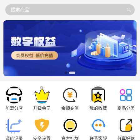
搜索商品
加盟分店
升级会员
余额充值
我的收藏
商品分类
调价记录
安全设置
官方社群
联系客服
分享好友