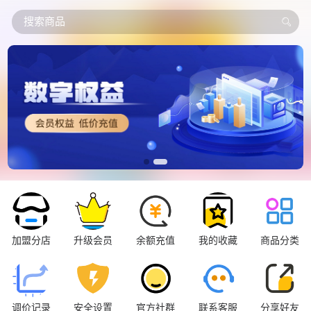
搜索商品
加盟分店
升级会员
余额充值
我的收藏
商品分类
调价记录
安全设置
官方社群
联系客服
分享好友