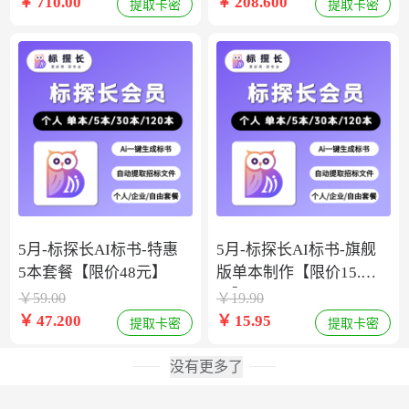
￥
710.00
￥
208.600
提取卡密
提取卡密
5月-标探长AI标书-特惠
5月-标探长AI标书-旗舰
5本套餐【限价48元】
版单本制作【限价15.9
元】
￥
59.00
￥
19.90
￥
47.200
￥
15.95
提取卡密
提取卡密
没有更多了