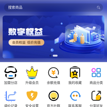
搜索商品
加盟分店
升级会员
余额充值
我的收藏
商品分类
调价记录
安全设置
官方社群
联系客服
分享好友