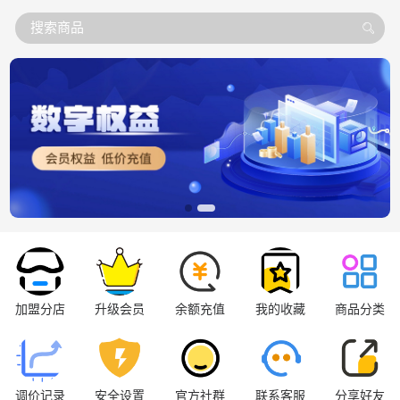
搜索商品
加盟分店
升级会员
余额充值
我的收藏
商品分类
调价记录
安全设置
官方社群
联系客服
分享好友