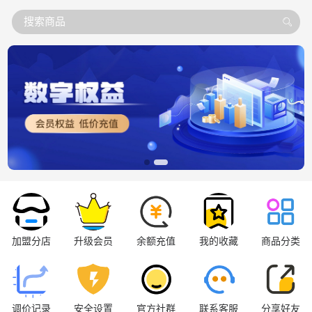
搜索商品
加盟分店
升级会员
余额充值
我的收藏
商品分类
调价记录
安全设置
官方社群
联系客服
分享好友