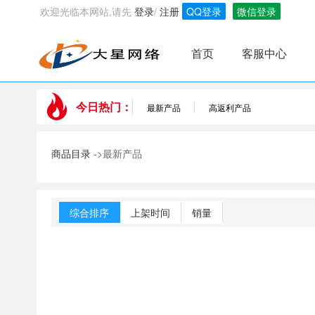
欢迎光临本网站,请先
登录
/
注册
QQ登录
微信登录
首页
客服中心
今日热门：
最新产品
高返利产品
商品目录
->最新产品
综合排序
上架时间
销量