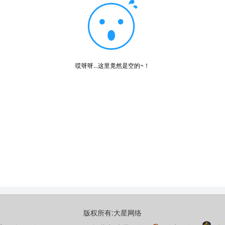
哎呀呀...这里竟然是空的~！
版权所有:
大星网络