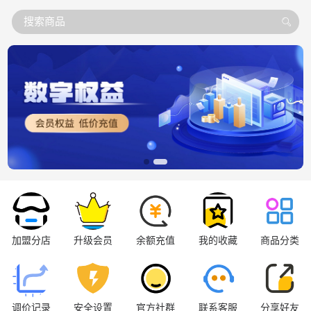
搜索商品
加盟分店
升级会员
余额充值
我的收藏
商品分类
调价记录
安全设置
官方社群
联系客服
分享好友