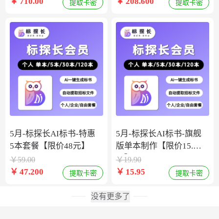
￥
710.00
￥
208.600
提取卡密
提取卡密
5月-标探长AI标书-特惠
5月-标探长AI标书-旗舰
5本套餐【限价48元】
版单本制作【限价15.9
元】
￥
59.00
￥
19.90
￥
47.200
￥
15.95
提取卡密
提取卡密
没有更多了