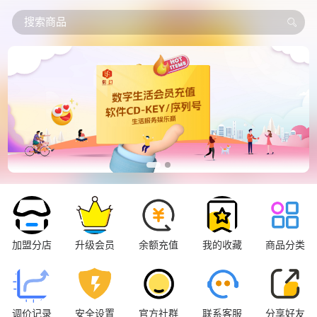
搜索商品
加盟分店
升级会员
余额充值
我的收藏
商品分类
调价记录
安全设置
官方社群
联系客服
分享好友