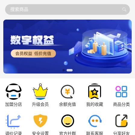
搜索商品
加盟分店
升级会员
余额充值
我的收藏
商品分类
调价记录
安全设置
官方社群
联系客服
分享好友