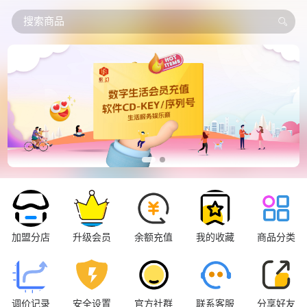
搜索商品
加盟分店
升级会员
余额充值
我的收藏
商品分类
调价记录
安全设置
官方社群
联系客服
分享好友