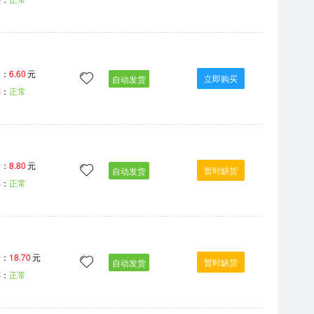
价：
6.60
元
立即购买
自动发货
存：
正常
价：
8.80
元
暂时缺货
自动发货
存：
正常
价：
18.70
元
暂时缺货
自动发货
存：
正常