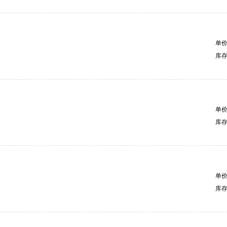
单
库
单
库
单
库