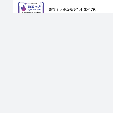
镝数个人高级版3个月-限价79元
卡密商品
商品编号：2033
镝数个人高级版1年-限价269元
卡密商品
商品编号：2032
字由个人会员7天-限价9.9元
卡密商品
商品编号：2016
字由个人会员45天-限价58元