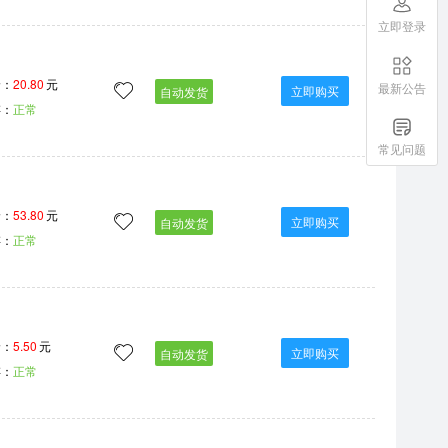
立即登录
价：
20.80
元
最新公告
立即购买
自动发货
存：
正常
常见问题
价：
53.80
元
立即购买
自动发货
存：
正常
价：
5.50
元
立即购买
自动发货
存：
正常