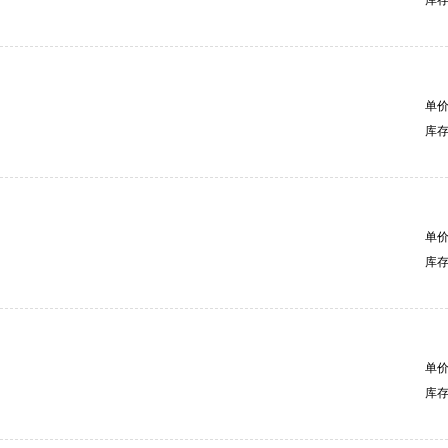
单
库
单
库
单
库