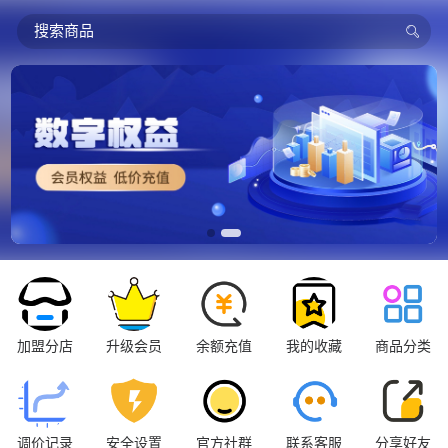
搜索商品
加盟分店
升级会员
余额充值
我的收藏
商品分类
调价记录
安全设置
官方社群
联系客服
分享好友