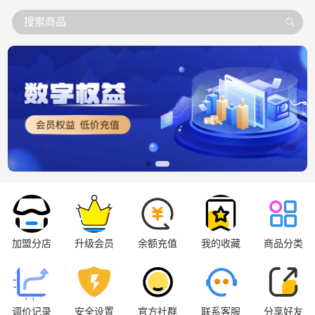
搜索商品
加盟分店
升级会员
余额充值
我的收藏
商品分类
调价记录
安全设置
官方社群
联系客服
分享好友