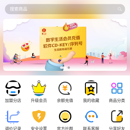
搜索商品
加盟分店
升级会员
余额充值
我的收藏
商品分类
调价记录
安全设置
官方社群
联系客服
分享好友