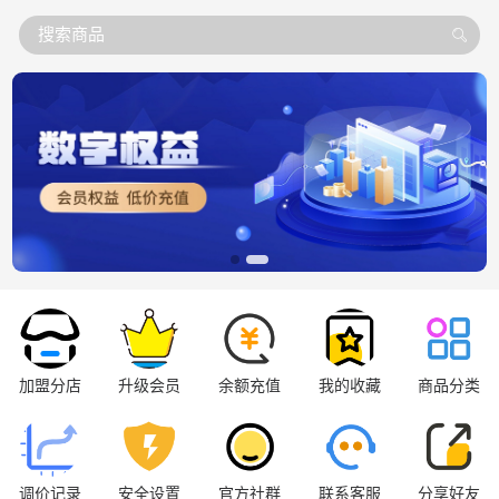
搜索商品
加盟分店
升级会员
余额充值
我的收藏
商品分类
调价记录
安全设置
官方社群
联系客服
分享好友