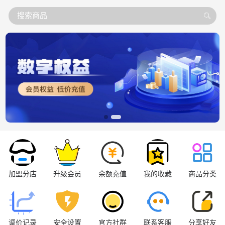
搜索商品
加盟分店
升级会员
余额充值
我的收藏
商品分类
调价记录
安全设置
官方社群
联系客服
分享好友